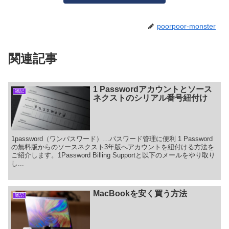
poorpoor-monster
関連記事
1 Passwordアカウントとソース
雑記
ネクストのシリアル番号紐付け
1password（ワンパスワード）…パスワード管理に便利 1 Password
の無料版からのソースネクスト3年版へアカウントを紐付ける方法を
ご紹介します。1Password Billing Supportと以下のメールをやり取り
し...
MacBookを安く買う方法
雑記