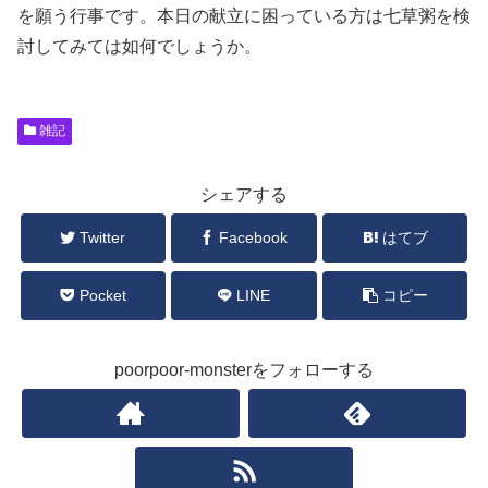
を願う行事です。本日の献立に困っている方は七草粥を検
討してみては如何でしょうか。
雑記
シェアする
Twitter
Facebook
はてブ
Pocket
LINE
コピー
poorpoor-monsterをフォローする