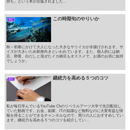
持ち」という本が出版されました...
この時期旬のやりいか
雑記
秋～初春にかけて大人になった大きなヤリイカが水揚げされます。サ
イズが大きいため刺身向きといわれています。また、個人的には納
豆、卵黄、白だしと混ぜたイカ納豆もオススメで、お酒のお供に如何
でしょうか。
継続力を高める５つのコツ
雑記
私が毎日学んでいるYouTube Chのリベラルアーツ大学で先日配信し
ていた動画です。お金、副業、ITの知識など無料なのに大変有益な情
報を得ることができるチャンネルなので、周りの人におすすめしてい
ます。継続力を高める５つのコツを紹介してい...