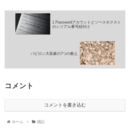
1 Passwordアカウントとソースネクスト
のシリアル番号紐付け
バビロン大富豪の7つの教え
コメント
コメントを書き込む
ホーム
雑記