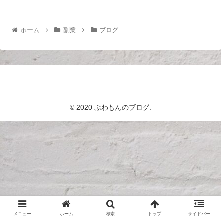
ホーム
副業
ブログ
ぷわもんのブログ
© 2020 ぷわもんのブログ.
メニュー
ホーム
検索
トップ
サイドバー