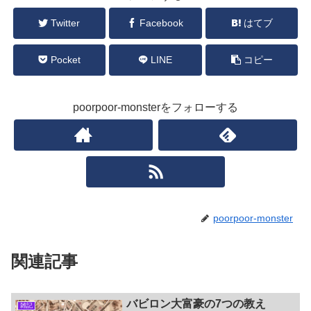
Twitter
Facebook
はてブ
Pocket
LINE
コピー
poorpoor-monsterをフォローする
poorpoor-monster
関連記事
バビロン大富豪の7つの教え
雑記