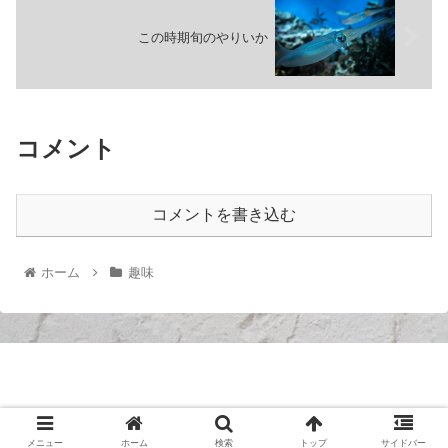
この時期旬のやりいか
コメント
コメントを書き込む
ホーム
趣味
ぷわもんのブログ
© 2020 ぷわもんのブログ.
メニュー
ホーム
検索
トップ
サイドバー