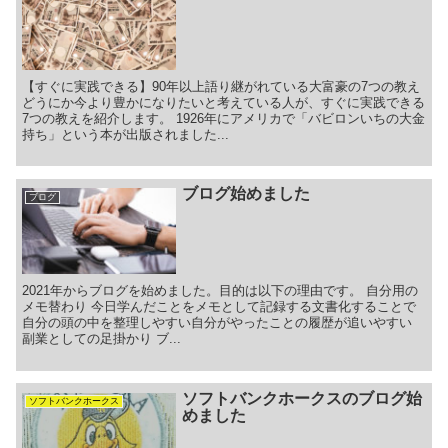
【すぐに実践できる】90年以上語り継がれている大富豪の7つの教え
どうにか今より豊かになりたいと考えている人が、すぐに実践できる
7つの教えを紹介します。 1926年にアメリカで「バビロンいちの大金
持ち」という本が出版されました...
ブログ始めました
ブログ
2021年からブログを始めました。目的は以下の理由です。 自分用の
メモ替わり 今日学んだことをメモとして記録する文書化することで
自分の頭の中を整理しやすい自分がやったことの履歴が追いやすい
副業としての足掛かり ブ...
ソフトバンクホークスのブログ始
ソフトバンクホークス
めました